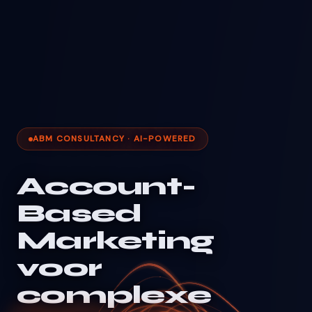
ABM CONSULTANCY · AI-POWERED
Account-
Based
Marketing
voor
complexe